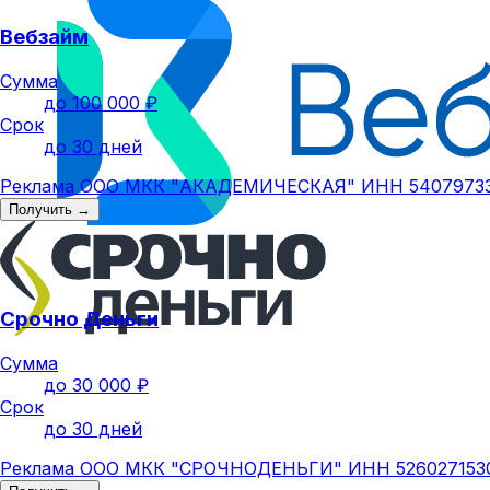
Вебзайм
Сумма
до 100 000 ₽
Срок
до 30 дней
Реклама ООО МКК "АКАДЕМИЧЕСКАЯ" ИНН 5407973
Получить →
Срочно Деньги
Сумма
до 30 000 ₽
Срок
до 30 дней
Реклама ООО МКК "СРОЧНОДЕНЬГИ" ИНН 526027153