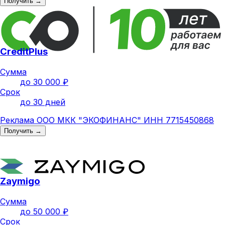
Получить →
CreditPlus
Сумма
до 30 000 ₽
Срок
до 30 дней
Реклама ООО МКК "ЭКОФИНАНС" ИНН 7715450868
Получить →
Zaymigo
Сумма
до 50 000 ₽
Срок