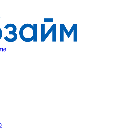
316
0